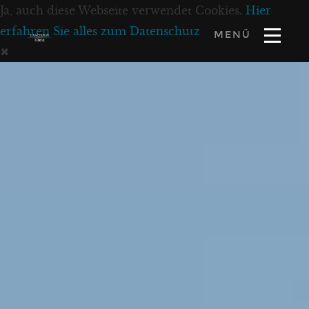
Ja, auch diese Webseite verwendet Cookies.
Hier
erfahren Sie alles zum Datenschutz
MENÜ
✖